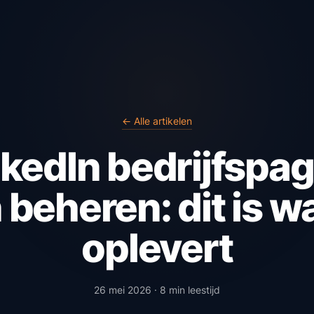
← Alle artikelen
nkedIn bedrijfspag
 beheren: dit is w
oplevert
26 mei 2026 · 8 min leestijd