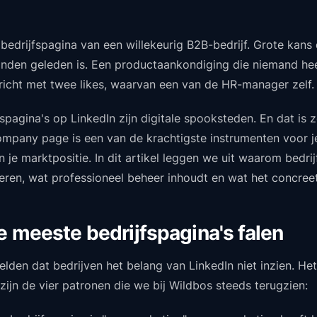
bedrijfspagina van een willekeurig B2B-bedrijf. Grote kans 
nden geleden is. Een productaankondiging die niemand hee
ericht met twee likes, waarvan een van de HR-manager zelf.
spagina's op LinkedIn zijn digitale spooksteden. En dat is 
mpany page is een van de krachtigste instrumenten voor j
en je marktpositie. In dit artikel leggen we uit waarom bedri
ren, wat professioneel beheer inhoudt en wat het concreet
 meeste bedrijfspagina's falen
elden dat bedrijven het belang van LinkedIn niet inzien. Het
 zijn de vier patronen die we bij Wildbos steeds terugzien: