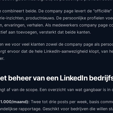
e combineert beide. De company page levert de "officiële" 
trie-inzichten, productnieuws. De persoonlijke profielen vo
n, ervaringen, verhalen. Als medewerkers company page co
tief aan toevoegen, versterkt dat beide kanten.
en we voor veel klanten zowel de company page als persoon
rgt ervoor dat de hele LinkedIn-aanwezigheid klopt, van he
er.
et beheer van een LinkedIn bedrij
ngt af van de scope. Een overzicht van wat gangbaar is in 
€1.000/maand):
Twee tot drie posts per week, basis comm
elijkse rapportage. Geschikt voor bedrijven die willen s