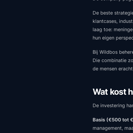
De beste strategi
klantcases, indus
laag toe: meninge
hun eigen perspec
Bij Wildbos beher
Die combinatie zo
de mensen eracht
Wat kost h
De investering ha
Basis (€500 tot 
management, maand