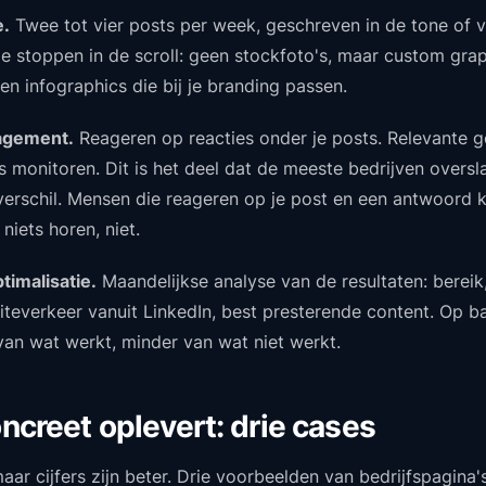
e.
Twee tot vier posts per week, geschreven in de tone of v
die stoppen in de scroll: geen stockfoto's, maar custom grap
en infographics die bij je branding passen.
gement.
Reageren op reacties onder je posts. Relevante 
 monitoren. Dit is het deel dat de meeste bedrijven oversl
erschil. Mensen die reageren op je post en een antwoord 
niets horen, niet.
timalisatie.
Maandelijkse analyse van de resultaten: berei
iteverkeer vanuit LinkedIn, best presterende content. Op ba
 van wat werkt, minder van wat niet werkt.
ncreet oplevert: drie cases
aar cijfers zijn beter. Drie voorbeelden van bedrijfspagina'