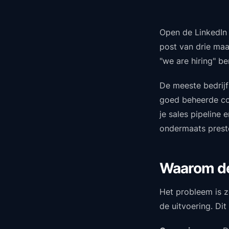
Open de LinkedIn 
post van drie maa
"we are hiring" b
De meeste bedrijf
goed beheerde co
je sales pipeline 
ondermaats preste
Waarom de
Het probleem is z
de uitvoering. Dit