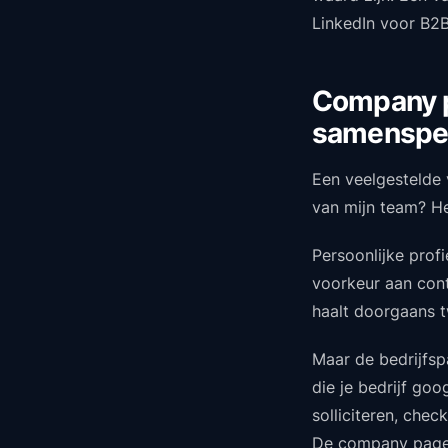
LinkedIn voor B2B
Company pa
samenspe
Een veelgestelde v
van mijn team? He
Persoonlijke profi
voorkeur aan con
haalt doorgaans t
Maar de bedrijfspa
die je bedrijf go
solliciteren, chec
De company page 