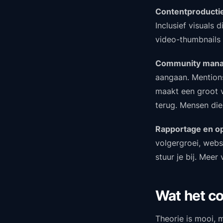
Contentproducti
Inclusief visuals 
video-thumbnails 
Community mana
aangaan. Mentions
maakt een groot v
terug. Mensen die 
Rapportage en op
volgergroei, webs
stuur je bij. Meer
Wat het co
Theorie is mooi, m