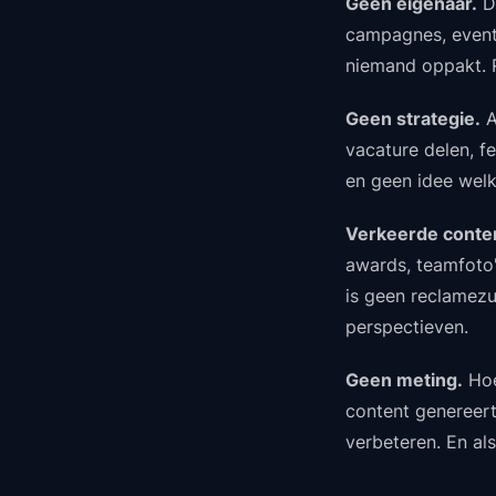
Geen eigenaar.
De
campagnes, events
niemand oppakt. R
Geen strategie.
A
vacature delen, fe
en geen idee welk
Verkeerde conte
awards, teamfoto's
is geen reclamezu
perspectieven.
Geen meting.
Hoe
content genereert 
verbeteren. En als