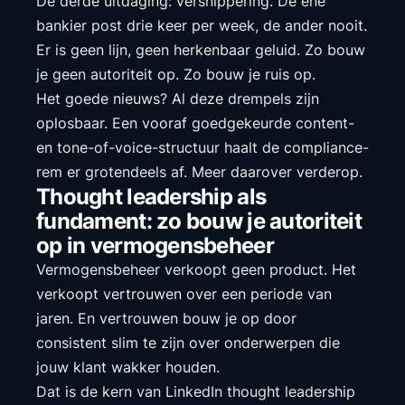
De derde uitdaging: versnippering. De ene
bankier post drie keer per week, de ander nooit.
Er is geen lijn, geen herkenbaar geluid. Zo bouw
je geen autoriteit op. Zo bouw je ruis op.
Het goede nieuws? Al deze drempels zijn
oplosbaar. Een vooraf goedgekeurde content-
en tone-of-voice-structuur haalt de compliance-
rem er grotendeels af. Meer daarover verderop.
Thought leadership als
fundament: zo bouw je autoriteit
op in vermogensbeheer
Vermogensbeheer verkoopt geen product. Het
verkoopt vertrouwen over een periode van
jaren. En vertrouwen bouw je op door
consistent slim te zijn over onderwerpen die
jouw klant wakker houden.
Dat is de kern van LinkedIn thought leadership