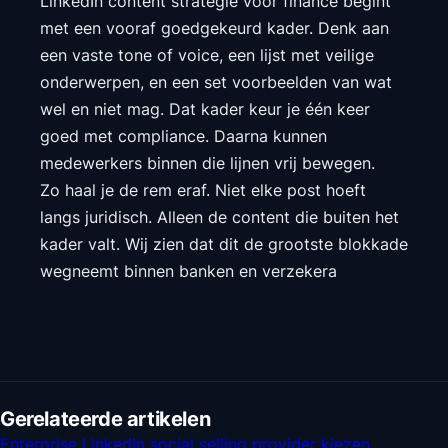
LinkedIn content strategie voor finance begint
met een vooraf goedgekeurd kader. Denk aan
een vaste tone of voice, een lijst met veilige
onderwerpen, en een set voorbeelden van wat
wel en niet mag. Dat kader keur je één keer
goed met compliance. Daarna kunnen
medewerkers binnen die lijnen vrij bewegen.
Zo haal je de rem eraf. Niet elke post hoeft
langs juridisch. Alleen de content die buiten het
kader valt. Wij zien dat dit de grootste blokkade
wegneemt binnen banken en verzekera
Gerelateerde artikelen
Enterprise LinkedIn social selling provider kiezen