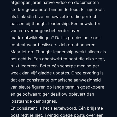
afgelopen jaren native video en documenten
sterker gepromoot binnen de feed. Er zijn tools
als LinkedIn Live en newsletters die perfect
passen bij thought leadership. Een newsletter
van een vermogensbeheerder over
marktontwikkelingen? Dat is precies het soort
content waar beslissers zich op abonneren.
Maar let op. Thought leadership werkt alleen als
het echt is. Een ghostwritten post die niks zegt,
ruikt iedereen. Beter één scherpe mening per
week dan vijf gladde updates. Onze ervaring is
dat een consistente organische aanwezigheid
van sleutelfiguren op lange termijn goedkopere
en geloofwaardiger dealflow oplevert dan
losstaande campagnes.
En consistent is het sleutelwoord. Één briljante
post redt je niet. Twintig goede posts over een