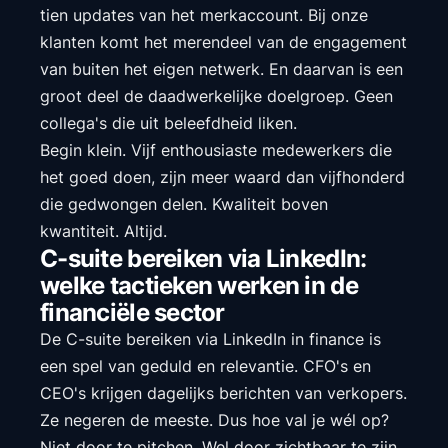
tien updates van het merkaccount. Bij onze
klanten komt het merendeel van de engagement
van buiten het eigen netwerk. En daarvan is een
groot deel de daadwerkelijke doelgroep. Geen
collega's die uit beleefdheid liken.
Begin klein. Vijf enthousiaste medewerkers die
het goed doen, zijn meer waard dan vijfhonderd
die gedwongen delen. Kwaliteit boven
kwantiteit. Altijd.
C-suite bereiken via LinkedIn:
welke tactieken werken in de
financiële sector
De C-suite bereiken via LinkedIn in finance is
een spel van geduld en relevantie. CFO's en
CEO's krijgen dagelijks berichten van verkopers.
Ze negeren de meeste. Dus hoe val je wél op?
Niet door te pitchen. Wel door zichtbaar te zijn