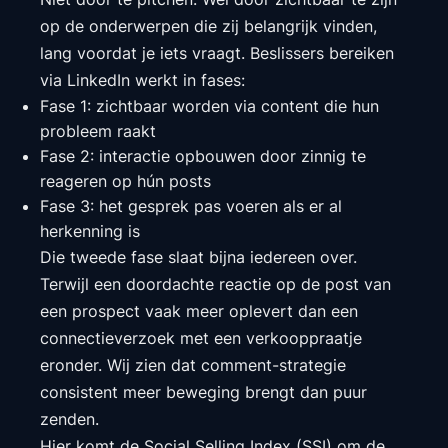
op de onderwerpen die zij belangrijk vinden,
lang voordat je iets vraagt. Beslissers bereiken
via LinkedIn werkt in fases:
Fase 1: zichtbaar worden via content die hun
probleem raakt
Fase 2: interactie opbouwen door zinnig te
reageren op hún posts
Fase 3: het gesprek pas voeren als er al
herkenning is
Die tweede fase slaat bijna iedereen over.
Terwijl een doordachte reactie op de post van
een prospect vaak meer oplevert dan een
connectieverzoek met een verkooppraatje
eronder. Wij zien dat comment-strategie
consistent meer beweging brengt dan puur
zenden.
Hier komt de Social Selling Index (SSI) om de