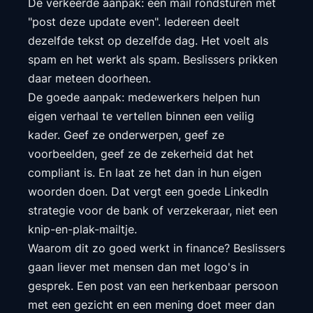
De verkeerde aanpak: een mail rondsturen met
"post deze update even". Iedereen deelt
dezelfde tekst op dezelfde dag. Het voelt als
spam en het werkt als spam. Beslissers prikken
daar meteen doorheen.
De goede aanpak: medewerkers helpen hun
eigen verhaal te vertellen binnen een veilig
kader. Geef ze onderwerpen, geef ze
voorbeelden, geef ze de zekerheid dat het
compliant is. En laat ze het dan in hun eigen
woorden doen. Dat vergt een goede LinkedIn
strategie voor de bank of verzekeraar, niet een
knip-en-plak-mailtje.
Waarom dit zo goed werkt in finance? Beslissers
gaan liever met mensen dan met logo's in
gesprek. Een post van een herkenbaar persoon
met een gezicht en een mening doet meer dan