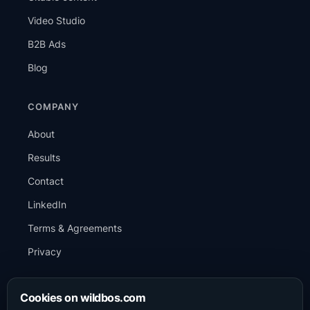
Video Studio
B2B Ads
Blog
COMPANY
About
Results
Contact
LinkedIn
Terms & Agreements
Privacy
CONTACT
Cookies on wildbos.com