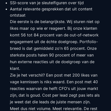
SSI-score van je sleutelfiguren over tijd
Aantal relevante gesprekken dat uit content
ontstaat
Die eerste is de belangrijkste. Wij sturen niet op
likes maar op wie er reageert. Bij onze klanten
komt 56 tot 84 procent van de out-of-network
engagement uit de échte doelgroep. Portfolio-
breed is dat gemiddeld zo'n 65 procent. Onze
sterkste posts halen 90 procent of meer van
hun externe reacties uit de doelgroep van de
klant.
Zie je het verschil? Een post met 200 likes van
vage kennissen is niks waard. Een post met 40
reacties waarvan de helft CFO's uit jouw markt
zijn, dat is goud. Cost per lead zegt pas iets als
je weet dat die leads de juiste mensen zijn.
Meet dus niet volume. Meet relevantie. De rest